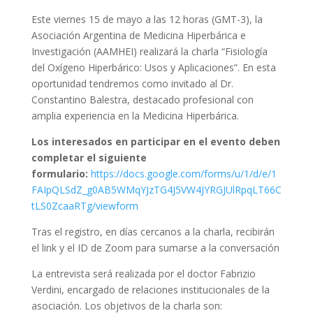
Este viernes 15 de mayo a las 12 horas (GMT-3), la
Asociación Argentina de Medicina Hiperbárica e
Investigación (AAMHEI) realizará la charla “Fisiología
del Oxígeno Hiperbárico: Usos y Aplicaciones”. En esta
oportunidad tendremos como invitado al Dr.
Constantino Balestra, destacado profesional con
amplia experiencia en la Medicina Hiperbárica.
Los interesados en participar en el evento deben
completar el siguiente
formulario:
https://docs.google.com/forms/u/1/d/e/1
FAIpQLSdZ_g0AB5WMqYJzTG4J5VW4JYRGJUlRpqLT66C
tLS0ZcaaRTg/viewform
Tras el registro, en días cercanos a la charla, recibirán
el link y el ID de Zoom para sumarse a la conversación
La entrevista será realizada por el doctor Fabrizio
Verdini, encargado de relaciones institucionales de la
asociación. Los objetivos de la charla son: