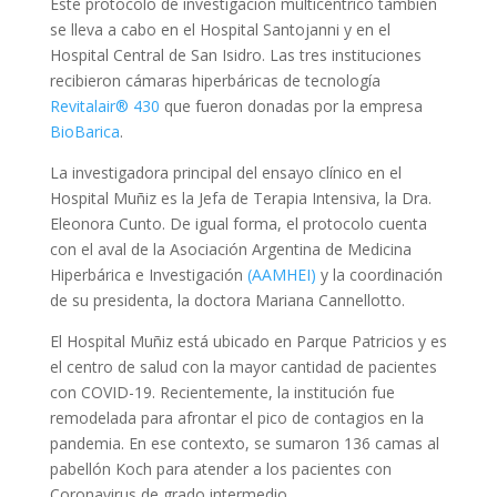
Este protocolo de investigación multicéntrico también
se lleva a cabo en el Hospital Santojanni y en el
Hospital Central de San Isidro. Las tres instituciones
recibieron cámaras hiperbáricas de tecnología
Revitalair® 430
que fueron donadas por la empresa
BioBarica
.
La investigadora principal del ensayo clínico en el
Hospital Muñiz es la Jefa de Terapia Intensiva, la Dra.
Eleonora Cunto. De igual forma, el protocolo cuenta
con el aval de la Asociación Argentina de Medicina
Hiperbárica e Investigación
(AAMHEI)
y la coordinación
de su presidenta, la doctora Mariana Cannellotto.
El Hospital Muñiz está ubicado en Parque Patricios y es
el centro de salud con la mayor cantidad de pacientes
con COVID-19. Recientemente, la institución fue
remodelada para afrontar el pico de contagios en la
pandemia. En ese contexto, se sumaron 136 camas al
pabellón Koch para atender a los pacientes con
Coronavirus de grado intermedio.