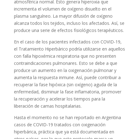
atmosférica normal. Esto genera hiperoxia que
incrementa el volumen de oxígeno disuelto en el
plasma sanguíneo. La mayor difusión de oxígeno
alcanza todos los tejidos, incluso los afectados. Así, se
produce una serie de efectos fisiológicos terapéuticos.
En el caso de los pacientes infectados con COVID-19,
el Tratamiento Hiperbárico podría utilizarse en aquellos
con falla hipoxémica respiratoria que no presenten
contraindicaciones pulmonares. Esto se debe a que
produce un aumento en la oxigenación pulmonar y
aumenta la respuesta inmune. Así, puede contribuir a
recuperar la fase hipóxica (sin oxígeno) aguda de la
enfermedad, disminuir la fase inflamatoria, promover
la recuperación y acelerar los tiempos para la
liberación de camas hospitalarias.
Hasta el momento no se han reportado en Argentina
casos de COVID-19 tratados con oxigenación
hiperbárica, práctica que ya está documentada en
otros países, por lo que este protocolo marca un