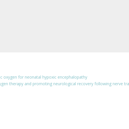
aric oxygen for neonatal hypoxic encephalopathy
ygen therapy and promoting neurological recovery following nerve t