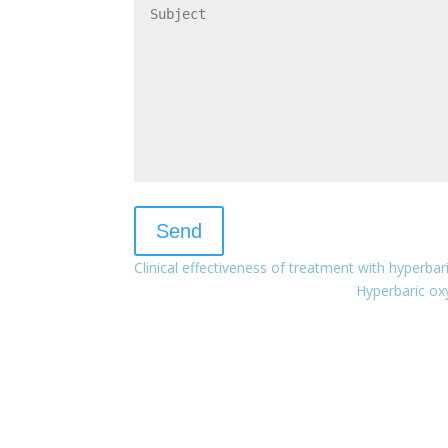
Clinical effectiveness of treatment with hyperb
Hyperbaric ox