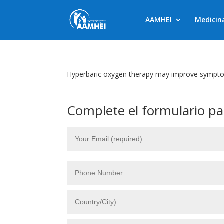
AAMHEI
Medicin
Hyperbaric oxygen therapy may improve symptoms
Complete el formulario pa